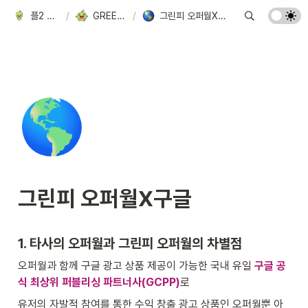
플2 자료
/
GREENP
/
그린피 오퍼월X구글
🌎
그린피 오퍼월X구글
1. 타사의 오퍼월과 그린피 오퍼월의 차별점
오퍼월과 함께 구글 광고 상품 제공이 가능한 국내 유일
구글 공
식 최상위 퍼블리싱 파트너사(GCPP)
로
유저의 자발적 참여를 통한 수익 창출 광고 상품인 오퍼월뿐 아